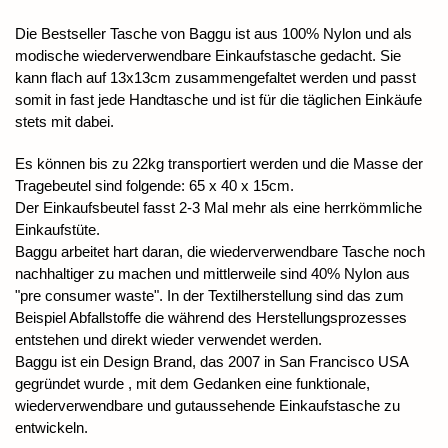
Die Bestseller Tasche von Baggu ist aus 100% Nylon und als
modische wiederverwendbare Einkaufstasche gedacht. Sie
kann flach auf 13x13cm zusammengefaltet werden und passt
somit in fast jede Handtasche und ist für die täglichen Einkäufe
stets mit dabei.
Es können bis zu 22kg transportiert werden und die Masse der
Tragebeutel sind folgende: 65 x 40 x 15cm.
Der Einkaufsbeutel fasst 2-3 Mal mehr als eine herrkömmliche
Einkaufstüte.
Baggu arbeitet hart daran, die wiederverwendbare Tasche noch
nachhaltiger zu machen und mittlerweile sind 40% Nylon aus
"pre consumer waste". In der Textilherstellung sind das zum
Beispiel Abfallstoffe die während des Herstellungsprozesses
entstehen und direkt wieder verwendet werden.
Baggu ist ein Design Brand, das 2007 in San Francisco USA
gegründet wurde , mit dem Gedanken eine funktionale,
wiederverwendbare und gutaussehende Einkaufstasche zu
entwickeln.