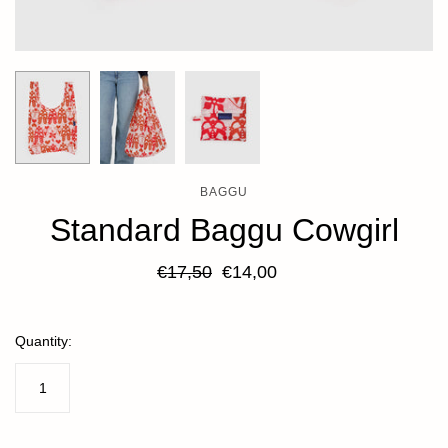
BAGGU
Standard Baggu Cowgirl
€17,50
€14,00
Quantity: