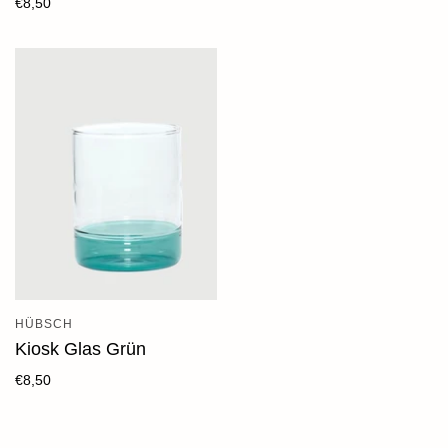
€8,50
HÜBSCH
Kiosk Glas Grün
€8,50