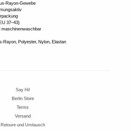
bus-Rayon-Gewebe
tmungsaktiv
erpackung
(EU 37–43)
nd maschinenwaschbar
Rayon, Polyester, Nylon, Elastan
Say Hi!
Berlin Store
Terms
Versand
Retoure und Umtausch