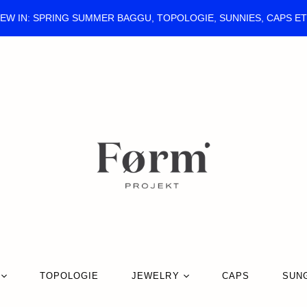
EW IN: SPRING SUMMER BAGGU, TOPOLOGIE, SUNNIES, CAPS E
TOPOLOGIE
JEWELRY
CAPS
SUN