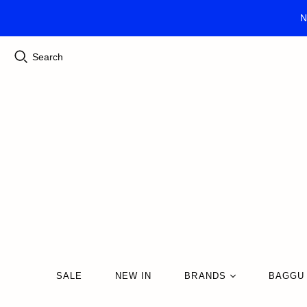
N
Search
SALE
NEW IN
BRANDS
BAGGU