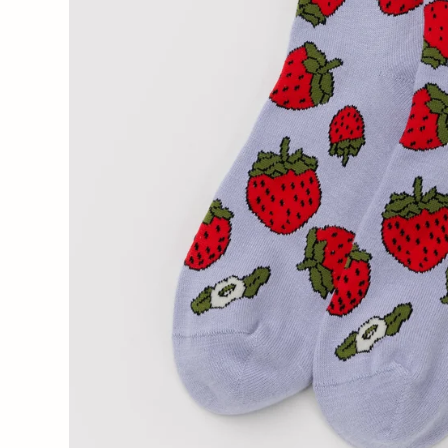
Wochenender
Oh Dada