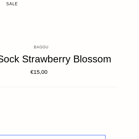
SALE
BAGGU
Sock Strawberry Blossom
€15,00