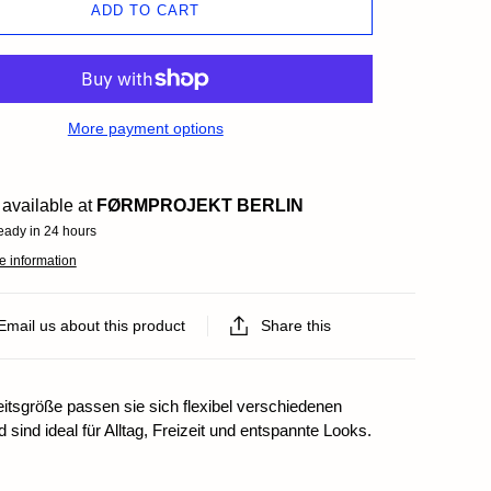
ds
ADD TO CART
More payment options
available at
FØRMPROJEKT BERLIN
eady in 24 hours
e information
Email us about this product
Share this
itsgröße passen sie sich flexibel verschiedenen
sind ideal für Alltag, Freizeit und entspannte Looks.