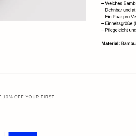
– Weiches Bam
– Dehnbar und a
– Ein Paar pro V
– Einheitsgröße 
– Pflegeleicht u
Material:
Bambus-
 10% OFF YOUR FIRST