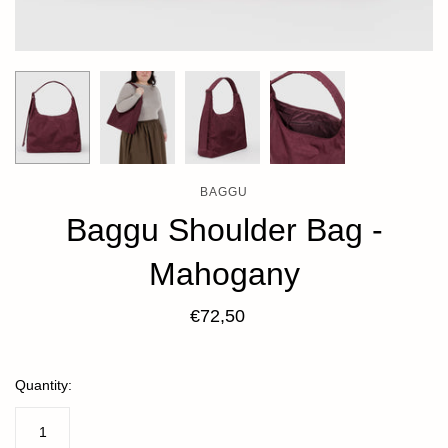
BAGGU
Baggu Shoulder Bag -
Mahogany
€72,50
Quantity: