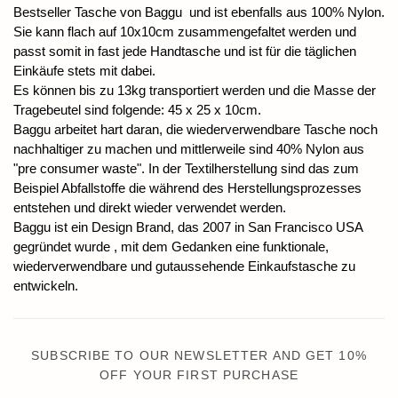
Bestseller Tasche von Baggu und ist ebenfalls aus 100% Nylon.
Sie kann flach auf 10x10cm zusammengefaltet werden und
passt somit in fast jede Handtasche und ist für die täglichen
Einkäufe stets mit dabei.
Es können bis zu 13kg transportiert werden und die Masse der
Tragebeutel sind folgende: 45 x 25 x 10cm.
Baggu arbeitet hart daran, die wiederverwendbare Tasche noch
nachhaltiger zu machen und mittlerweile sind 40% Nylon aus
"pre consumer waste". In der Textilherstellung sind das zum
Beispiel Abfallstoffe die während des Herstellungsprozesses
entstehen und direkt wieder verwendet werden.
Baggu ist ein Design Brand, das 2007 in San Francisco USA
gegründet wurde , mit dem Gedanken eine funktionale,
wiederverwendbare und gutaussehende Einkaufstasche zu
entwickeln.
SUBSCRIBE TO OUR NEWSLETTER AND GET 10%
OFF YOUR FIRST PURCHASE