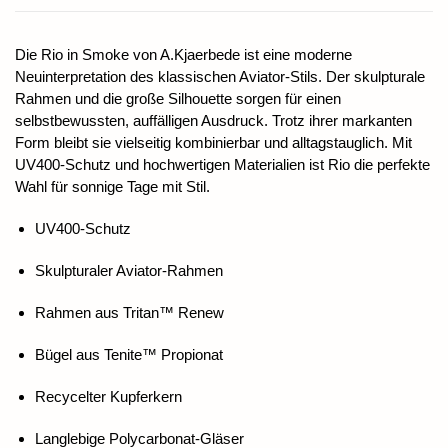
Die Rio in Smoke von A.Kjaerbede ist eine moderne
Neuinterpretation des klassischen Aviator-Stils. Der skulpturale
Rahmen und die große Silhouette sorgen für einen
selbstbewussten, auffälligen Ausdruck. Trotz ihrer markanten
Form bleibt sie vielseitig kombinierbar und alltagstauglich. Mit
UV400-Schutz und hochwertigen Materialien ist Rio die perfekte
Wahl für sonnige Tage mit Stil.
UV400-Schutz
Skulpturaler Aviator-Rahmen
Rahmen aus Tritan™ Renew
Bügel aus Tenite™ Propionat
Recycelter Kupferkern
Langlebige Polycarbonat-Gläser