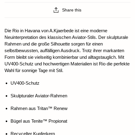
Share this
Die Rio in Havana von A.Kjaerbede ist eine moderne
Neuinterpretation des klassischen Aviator-Stils. Der skulpturale
Rahmen und die große Silhouette sorgen für einen
selbstbewussten, auffälligen Ausdruck. Trotz ihrer markanten
Form bleibt sie vielseitig kombinierbar und alltagstauglich. Mit
UV400-Schutz und hochwertigen Materialien ist Rio die perfekte
Wahl für sonnige Tage mit Stil.
UV400-Schutz
Skulpturaler Aviator-Rahmen
Rahmen aus Tritan™ Renew
Bügel aus Tenite™ Propionat
Recycelter Kupferkern