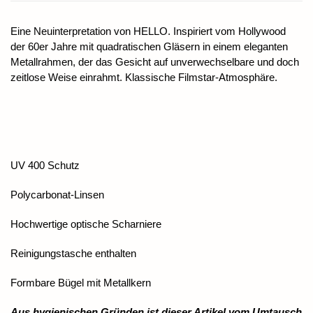
Eine Neuinterpretation von HELLO. Inspiriert vom Hollywood
der 60er Jahre mit quadratischen Gläsern in einem eleganten
Metallrahmen, der das Gesicht auf unverwechselbare und doch
zeitlose Weise einrahmt. Klassische Filmstar-Atmosphäre.
UV 400 Schutz
Polycarbonat-Linsen
Hochwertige optische Scharniere
Reinigungstasche enthalten
Formbare Bügel mit Metallkern
Aus hygienischen Gründen ist dieser Artikel vom Umtausch