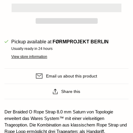
Pickup available at
FØRMPROJEKT BERLIN
Usually ready in 24 hours
View store information
Email us about this product
Share this
Der Braided O Rope Strap 8.0 mm Saturn von Topologie
erweitert das Wares System™ mit einer vielseitigen
Trageoption. Die Kombination aus klassischem Rope Strap und
Rope Loop ermöglicht drei Tragearten: als Handgriff,