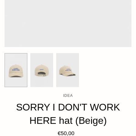
IDEA
SORRY I DON'T WORK
HERE hat (Beige)
€50,00