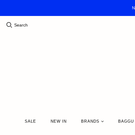
N
Search
SALE
NEW IN
BRANDS
BAGGU