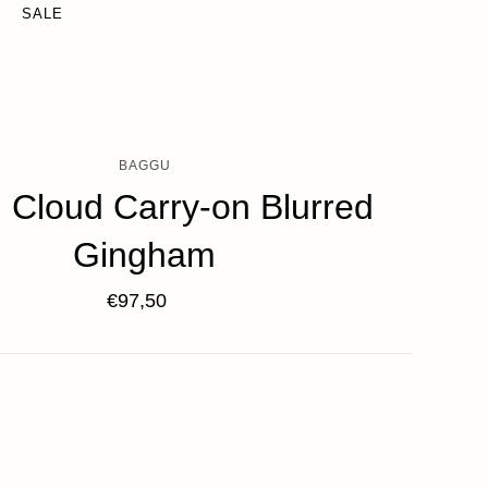
SALE
BAGGU
 Cloud Carry-on Blurred
Gingham
€97,50