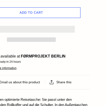
ds
ADD TO CART
available at
FØRMPROJEKT BERLIN
eady in 24 hours
e information
Email us about this product
Share this
gen optimierte Reisetasche: Sie passt unter den
 den Rollkoffer und auf die Schulter. In den Außentaschen