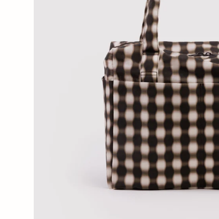
Wochenender
Oh Dada