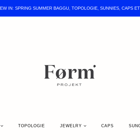
EW IN: SPRING SUMMER BAGGU, TOPOLOGIE, SUNNIES, CAPS E
TOPOLOGIE
JEWELRY
CAPS
SUN