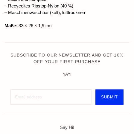
– Recyceltes Ripstop-Nylon (40 %)
– Maschinenwaschbar (kalt), lufttrocknen
Maße:
33 × 26 × 1,9 cm
SUBSCRIBE TO OUR NEWSLETTER AND GET 10%
OFF YOUR FIRST PURCHASE
YAY!
Say Hi!