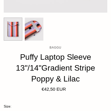
BAGGU
Puffy Laptop Sleeve
13"/14"Gradient Stripe
Poppy & Lilac
€42,50 EUR
Size: