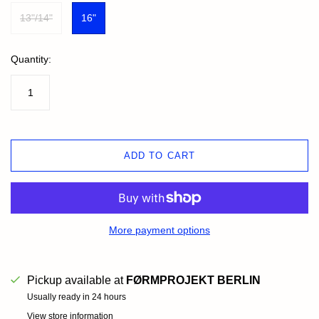
13"/14"
16"
Quantity:
ADD TO CART
More payment options
Pickup available at
FØRMPROJEKT BERLIN
Usually ready in 24 hours
View store information