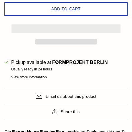
ADD TO CART
Pickup available at
FØRMPROJEKT BERLIN
Usually ready in 24 hours
View store information
Email us about this product
Share this
Die
Baggu Nylon Bowler Bag
kombiniert Funktionalität und Stil