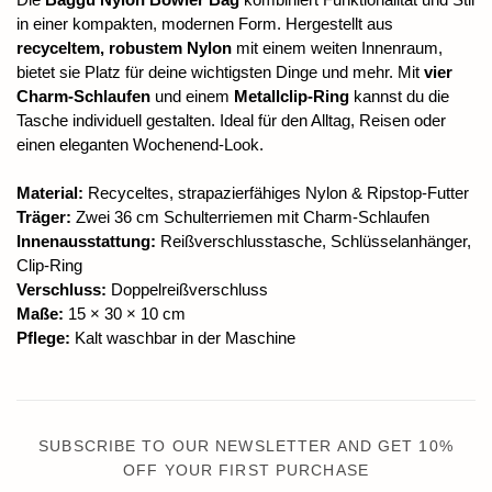
in einer kompakten, modernen Form. Hergestellt aus
recyceltem, robustem Nylon
mit einem weiten Innenraum,
bietet sie Platz für deine wichtigsten Dinge und mehr. Mit
vier
Charm-Schlaufen
und einem
Metallclip-Ring
kannst du die
Tasche individuell gestalten. Ideal für den Alltag, Reisen oder
einen eleganten Wochenend-Look.
Material:
Recyceltes, strapazierfähiges Nylon & Ripstop-Futter
Träger:
Zwei 36 cm Schulterriemen mit Charm-Schlaufen
Innenausstattung:
Reißverschlusstasche, Schlüsselanhänger,
Clip-Ring
Verschluss:
Doppelreißverschluss
Maße:
15 × 30 × 10 cm
Pflege:
Kalt waschbar in der Maschine
SUBSCRIBE TO OUR NEWSLETTER AND GET 10%
OFF YOUR FIRST PURCHASE