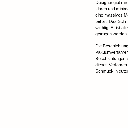
Designer gibt mir
klaren und minim
eine massives Met
behält. Das Schm
wichtig: Er ist 
getragen werden!
Die Beschichtun
Vakuumverfahren,
Beschichtungen is
dieses Verfahren.
Schmuck in gute