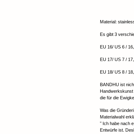
Material: stainles
Es gibt 3 versch
EU 16/ US 6 / 1
EU 17/ US 7 / 1
EU 18/ US 8 / 1
BANDHU ist nicht
Handwerkskunst u
die für die Ewigk
Was die Gründeri
Materialwahl erklä
" Ich habe nach 
Entwürfe ist. Des