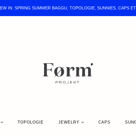
EW IN: SPRING SUMMER BAGGU, TOPOLOGIE, SUNNIES, CAPS E
TOPOLOGIE
JEWELRY
CAPS
SUN