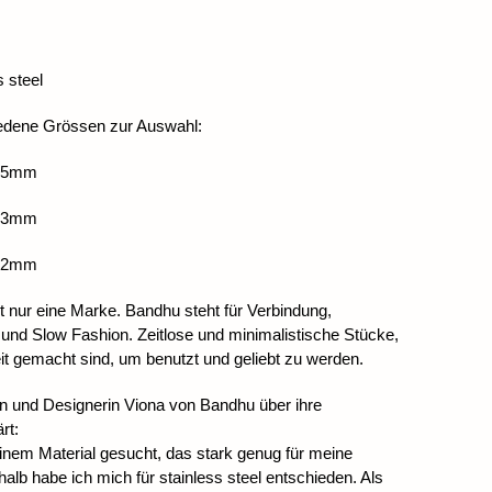
s steel
iedene Grössen zur Auswahl:
6,5mm
7,3mm
8,2mm
 nur eine Marke. Bandhu steht für Verbindung,
nd Slow Fashion. Zeitlose und minimalistische Stücke,
eit gemacht sind, um benutzt und geliebt zu werden.
n und Designerin Viona von Bandhu über ihre
rt:
einem Material gesucht, das stark genug für meine
halb habe ich mich für stainless steel entschieden. Als