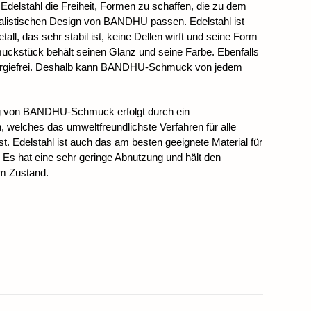
 Edelstahl die Freiheit, Formen zu schaffen, die zu dem
alistischen Design von BANDHU passen. Edelstahl ist
all, das sehr stabil ist, keine Dellen wirft und seine Form
uckstück behält seinen Glanz und seine Farbe. Ebenfalls
allergiefrei. Deshalb kann BANDHU-Schmuck von jedem
g von BANDHU-Schmuck erfolgt durch ein
 welches das umweltfreundlichste Verfahren für alle
t. Edelstahl ist auch das am besten geeignete Material für
 Es hat eine sehr geringe Abnutzung und hält den
m Zustand.