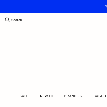
N
Search
SALE
NEW IN
BRANDS
BAGGU