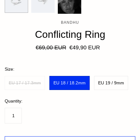
BANDHU
Conflicting Ring
€69,00 EUR
€49,90 EUR
Size:
EU 17 / 17.3mm
EU 18 / 18.2mm
EU 19 / 9mm
Quantity: