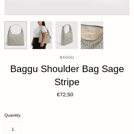
BAGGU
Baggu Shoulder Bag Sage
Stripe
€72,50
Quantity: