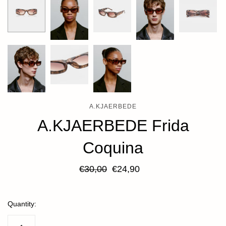
A.KJAERBEDE
A.KJAERBEDE Frida
Coquina
€30,00
€24,90
Quantity: