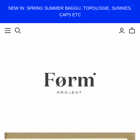
NEW IN: SPRING SUMMER BAGGU, TOPOLOGIE, SUNNIES,
CAPS ETC