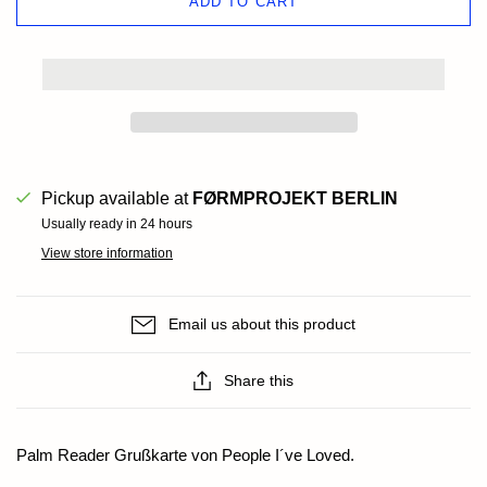
ADD TO CART
Pickup available at
FØRMPROJEKT BERLIN
Usually ready in 24 hours
View store information
Email us about this product
Share this
Palm Reader Grußkarte von People I´ve Loved.