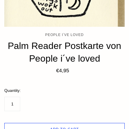
PEOPLE I´VE LOVED
Palm Reader Postkarte von
People i´ve loved
€4,95
Quantity: