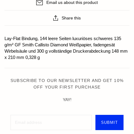
Email us about this product
Share this
Lay-Flat Bindung, 144 leere Seiten luxuriöses schweres 135
g/m² GF Smith Callisto Diamond Weißpapier, fadengesät
Wirbelsäule und 300 g vollständige Druckerabdeckung 148 mm
x 210 mm 0,328 g
SUBSCRIBE TO OUR NEWSLETTER AND GET 10%
OFF YOUR FIRST PURCHASE
YAY!