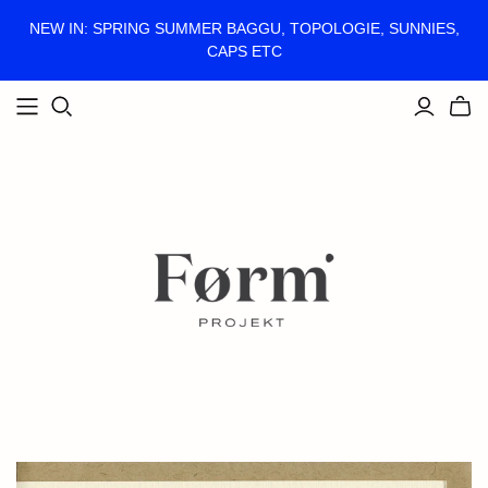
NEW IN: SPRING SUMMER BAGGU, TOPOLOGIE, SUNNIES,
CAPS ETC