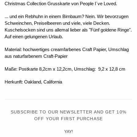
Christmas Collection Grusskarte von People I´ve Loved.
... und ein Rebhuhn in einem Birnbaum? Nein. Wir bevorzugen
Schweinchen, Preiselbeeren und viele, viele Decken.
Kuschelsocken sind uns allemal lieber als "Fünf goldene Ringe".
Auf einen gelungenen Urlaub.
Material: hochwertiges creamfarbenes Craft Papier, Umschlag
aus naturfarbenem Craft-Papier
Maße: Postkarte 8,2cm x 12,2cm, Umschlag: 9,2 x 12,8 cm
Herkunft: Oakland, California
SUBSCRIBE TO OUR NEWSLETTER AND GET 10%
OFF YOUR FIRST PURCHASE
YAY!