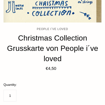
PEOPLE I´VE LOVED
Christmas Collection
Grusskarte von People i´ve
loved
€4,50
Quantity: