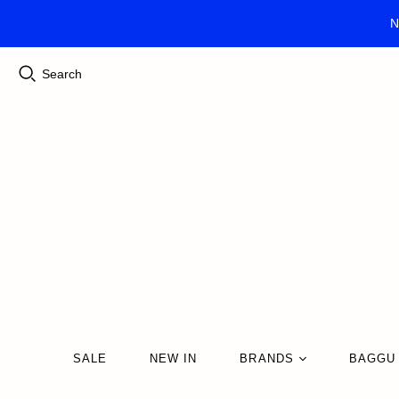
N
Search
SALE
NEW IN
BRANDS
BAGGU