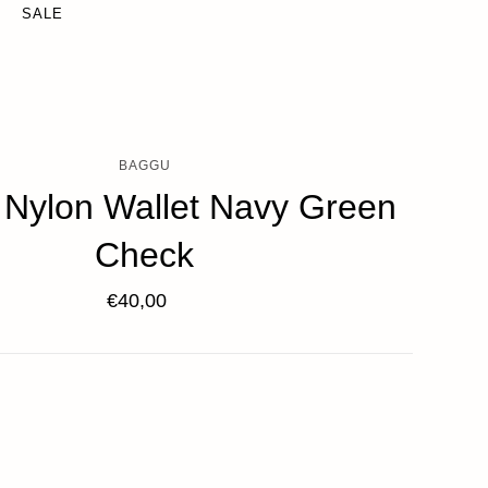
SALE
BAGGU
Nylon Wallet Navy Green
Check
€40,00