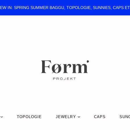
EW IN: SPRING SUMMER BAGGU, TOPOLOGIE, SUNNIES, CAPS E
TOPOLOGIE
JEWELRY
CAPS
SUN