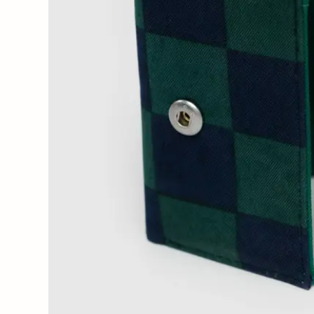
Wochenender
Oh Dada