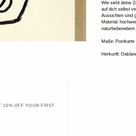
Wie sieht deine 
auf dich selbst v
Aussichten sind g
Material: hochwe
naturfarbenebem 
Maße: Postkarte
Herkunft: Oakland
 10% OFF YOUR FIRST