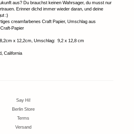
Zukunft aus? Du brauchst keinen Wahrsager, du musst nur
ertrauen. Erinner dichd immer wieder daran, und deine
ut :)
rtiges creamfarbenes Craft Papier, Umschlag aus
Craft-Papier
 8,2cm x 12,2cm, Umschlag: 9,2 x 12,8 cm
, California
Say Hi!
Berlin Store
Terms
Versand