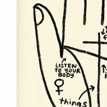
Wochenender
Oh Dada