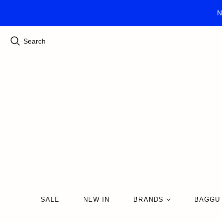
N
Search
SALE
NEW IN
BRANDS
BAGGU