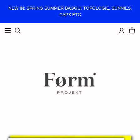
NEW IN: SPRING SUMMER BAGGU, TOPOLOGIE, SUNNIES,
CAPS ETC