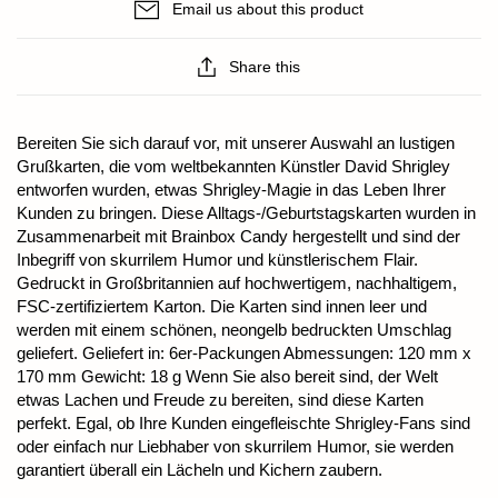
Email us about this product
Share this
Bereiten Sie sich darauf vor, mit unserer Auswahl an lustigen
Grußkarten, die vom weltbekannten Künstler David Shrigley
entworfen wurden, etwas Shrigley-Magie in das Leben Ihrer
Kunden zu bringen. Diese Alltags-/Geburtstagskarten wurden in
Zusammenarbeit mit Brainbox Candy hergestellt und sind der
Inbegriff von skurrilem Humor und künstlerischem Flair.
Gedruckt in Großbritannien auf hochwertigem, nachhaltigem,
FSC-zertifiziertem Karton. Die Karten sind innen leer und
werden mit einem schönen, neongelb bedruckten Umschlag
geliefert. Geliefert in: 6er-Packungen Abmessungen: 120 mm x
170 mm Gewicht: 18 g Wenn Sie also bereit sind, der Welt
etwas Lachen und Freude zu bereiten, sind diese Karten
perfekt. Egal, ob Ihre Kunden eingefleischte Shrigley-Fans sind
oder einfach nur Liebhaber von skurrilem Humor, sie werden
garantiert überall ein Lächeln und Kichern zaubern.