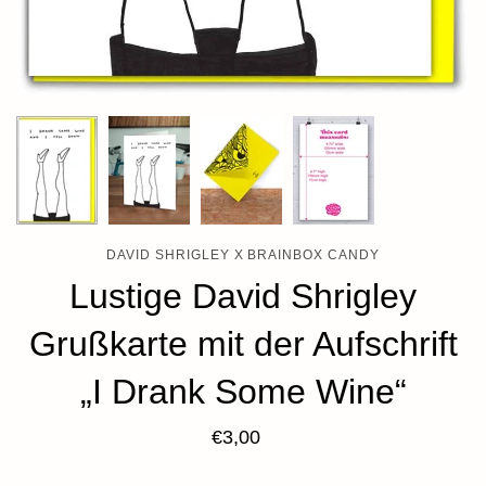
DAVID SHRIGLEY X BRAINBOX CANDY
Lustige David Shrigley
Grußkarte mit der Aufschrift
„I Drank Some Wine“
€3,00