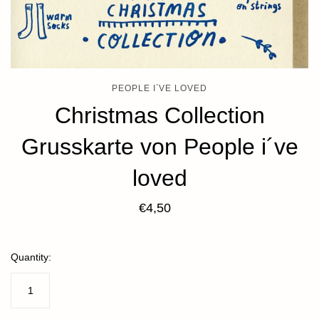
PEOPLE I´VE LOVED
Christmas Collection
Grusskarte von People i´ve
loved
€4,50
Quantity: