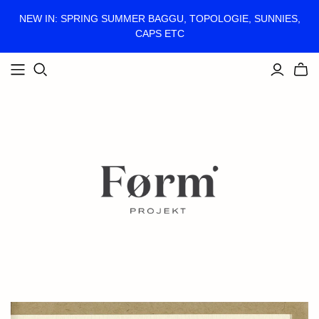
NEW IN: SPRING SUMMER BAGGU, TOPOLOGIE, SUNNIES,
CAPS ETC