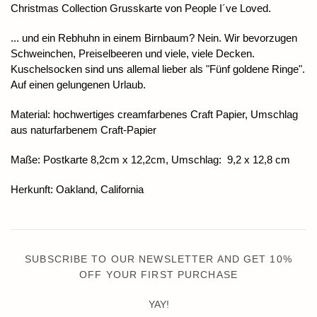
Christmas Collection Grusskarte von People I´ve Loved.
... und ein Rebhuhn in einem Birnbaum? Nein. Wir bevorzugen
Schweinchen, Preiselbeeren und viele, viele Decken.
Kuschelsocken sind uns allemal lieber als "Fünf goldene Ringe".
Auf einen gelungenen Urlaub.
Material: hochwertiges creamfarbenes Craft Papier, Umschlag
aus naturfarbenem Craft-Papier
Maße: Postkarte 8,2cm x 12,2cm, Umschlag: 9,2 x 12,8 cm
Herkunft: Oakland, California
SUBSCRIBE TO OUR NEWSLETTER AND GET 10%
OFF YOUR FIRST PURCHASE
YAY!