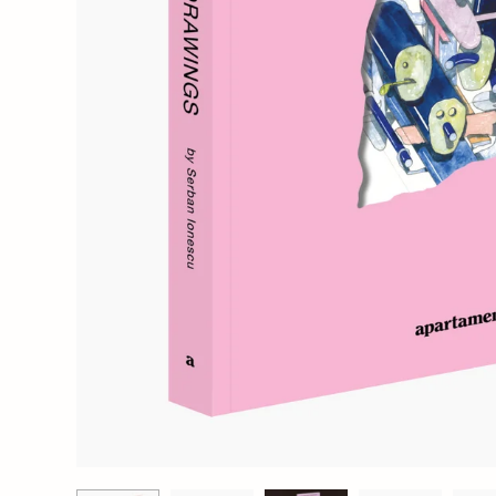
Wochenender
Oh Dada