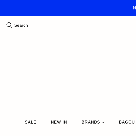
N
Search
SALE
NEW IN
BRANDS
BAGGU