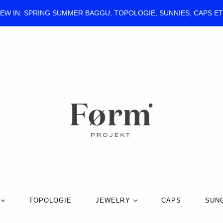
EW IN: SPRING SUMMER BAGGU, TOPOLOGIE, SUNNIES, CAPS E
TOPOLOGIE
JEWELRY
CAPS
SUN