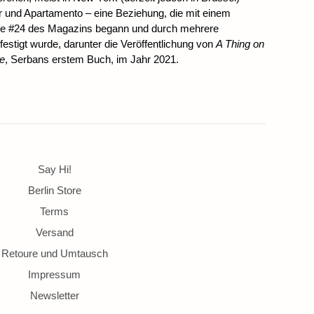
r und Apartamento – eine Beziehung, die mit einem
be #24 des Magazins begann und durch mehrere
estigt wurde, darunter die Veröffentlichung von
A Thing on
se
, Serbans erstem Buch, im Jahr 2021.
Say Hi!
Berlin Store
Terms
Versand
Retoure und Umtausch
Impressum
Newsletter