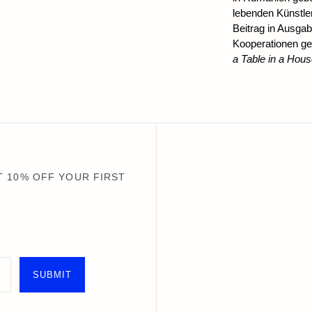
lebenden Künstle
Beitrag in Ausga
Kooperationen gef
a Table in a Hou
 10% OFF YOUR FIRST