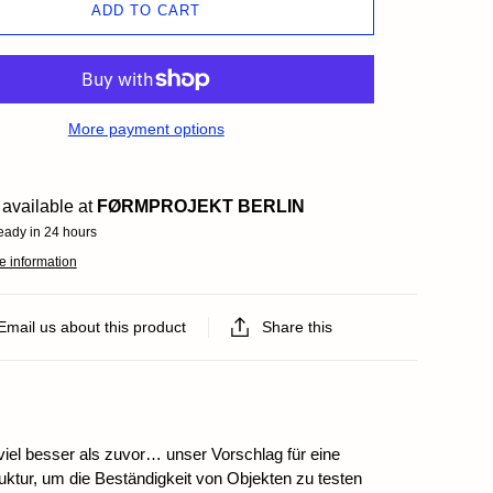
ds
ADD TO CART
More payment options
available at
FØRMPROJEKT BERLIN
eady in 24 hours
e information
Email us about this product
Share this
, viel besser als zuvor… unser Vorschlag für eine
ktur, um die Beständigkeit von Objekten zu testen