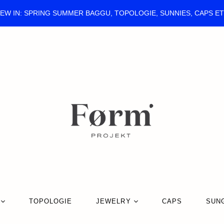
EW IN: SPRING SUMMER BAGGU, TOPOLOGIE, SUNNIES, CAPS E
TOPOLOGIE
JEWELRY
CAPS
SUN