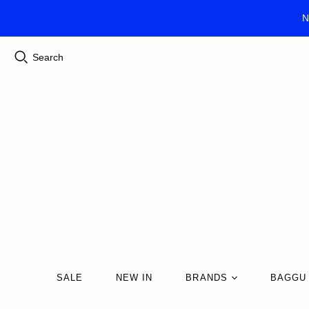
N
Search
SALE
NEW IN
BRANDS
BAGGU