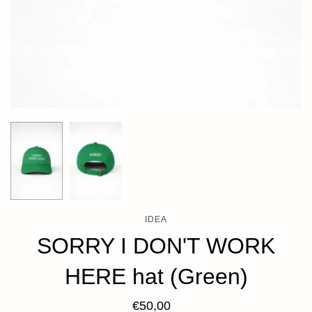
IDEA
SORRY I DON'T WORK
HERE hat (Green)
€50,00